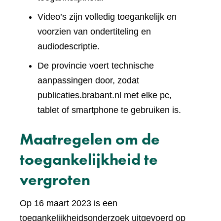
Video’s zijn volledig toegankelijk en
voorzien van ondertiteling en
audiodescriptie.
De provincie voert technische
aanpassingen door, zodat
publicaties.brabant.nl met elke pc,
tablet of smartphone te gebruiken is.
Maatregelen om de
toegankelijkheid te
vergroten
Op 16 maart 2023 is een
toegankelijkheidsonderzoek uitgevoerd op