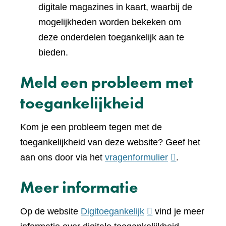
digitale magazines in kaart, waarbij de
mogelijkheden worden bekeken om
deze onderdelen toegankelijk aan te
bieden.
Meld een probleem met
toegankelijkheid
Kom je een probleem tegen met de
toegankelijkheid van deze website? Geef het
(verwijst
aan ons door via het
vragenformulier
.
naar
Meer informatie
een
andere
(verwijst
Op de website
Digitoegankelijk
vind je meer
website)