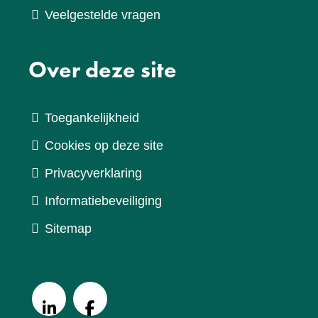
Veelgestelde vragen
Over deze site
Toegankelijkheid
Cookies op deze site
Privacyverklaring
Informatiebeveiliging
Sitemap
V
o