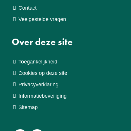
Contact
Veelgestelde vragen
Over deze site
Toegankelijkheid
Cookies op deze site
Privacyverklaring
Informatiebeveiliging
Sitemap
V