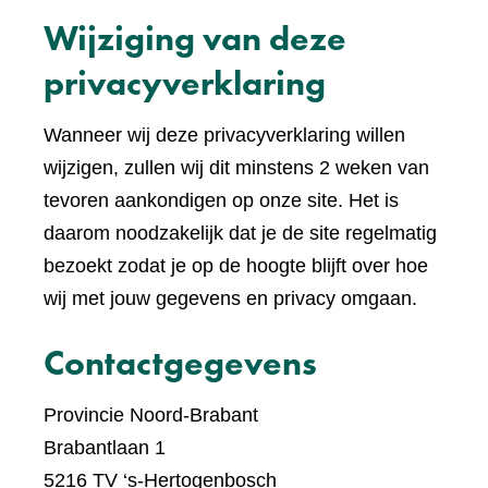
een
Wijziging van deze
ande
websi
privacyverklaring
Wanneer wij deze privacyverklaring willen
wijzigen, zullen wij dit minstens 2 weken van
tevoren aankondigen op onze site. Het is
daarom noodzakelijk dat je de site regelmatig
bezoekt zodat je op de hoogte blijft over hoe
wij met jouw gegevens en privacy omgaan.
Contactgegevens
Provincie Noord-Brabant
Brabantlaan 1
5216 TV ‘s-Hertogenbosch