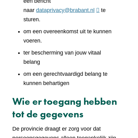
een bericht
naar
dataprivacy@brabant.nl
te
sturen.
om een overeenkomst uit te kunnen
voeren.
ter bescherming van jouw vitaal
belang
om een gerechtvaardigd belang te
kunnen behartigen
Wie er toegang hebben
tot de gegevens
De provincie draagt er zorg voor dat