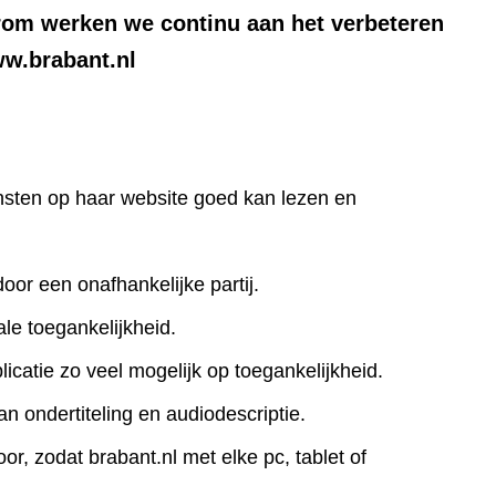
rom werken we continu aan het verbeteren
ww.brabant.nl
iensten op haar website goed kan lezen en
door een onafhankelijke partij.
le toegankelijkheid.
icatie zo veel mogelijk op toegankelijkheid.
an ondertiteling en audiodescriptie.
r, zodat brabant.nl met elke pc, tablet of