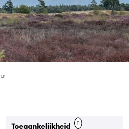
t.nl
Toegankelijkheid