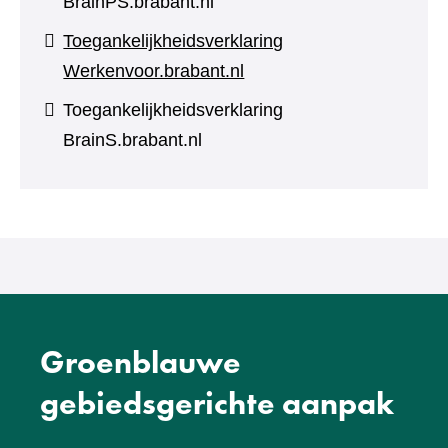
BrainPS.brabant.nl
Toegankelijkheidsverklaring
Werkenvoor.brabant.nl
Toegankelijkheidsverklaring
BrainS.brabant.nl
Groenblauwe
gebiedsgerichte aanpak