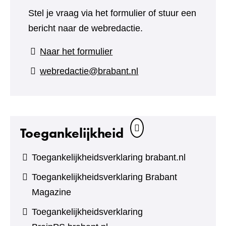
Stel je vraag via het formulier of stuur een
bericht naar de webredactie.
(verwijst
Naar het formulier
naar
webredactie@brabant.nl
een
andere
website)
Toegankelijkheid
Toegankelijkheidsverklaring brabant.nl
Toegankelijkheidsverklaring Brabant
Magazine
Toegankelijkheidsverklaring