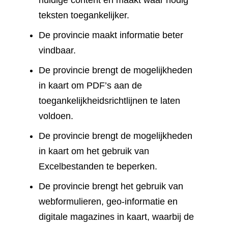
huidige content en maakt waar nodig
teksten toegankelijker.
De provincie maakt informatie beter
vindbaar.
De provincie brengt de mogelijkheden
in kaart om PDF’s aan de
toegankelijkheidsrichtlijnen te laten
voldoen.
De provincie brengt de mogelijkheden
in kaart om het gebruik van
Excelbestanden te beperken.
De provincie brengt het gebruik van
webformulieren, geo-informatie en
digitale magazines in kaart, waarbij de