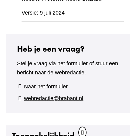
Versie: 9 juli 2024
Heb je een vraag?
Stel je vraag via het formulier of stuur een
bericht naar de webredactie.
(verwijst
Naar het formulier
naar
webredactie@brabant.nl
een
andere
website)
Toegankelijkheid