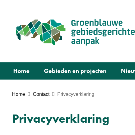
Home
Gebieden en projecten
Nieu
Home
Contact
Privacyverklaring
Privacyverklaring