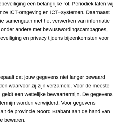
eveiliging een belangrijke rol. Periodiek laten wij
n onze ICT-omgeving en ICT–systemen. Daarnaast
die samengaan met het verwerken van informatie
wij onder andere met bewustwordingscampagnes,
eveiliging en privacy tijdens bijeenkomsten voor
paalt dat jouw gegevens niet langer bewaard
en waarvoor zij zijn verzameld. Voor de meeste
 geldt een wettelijke bewaartermijn. De gegevens
artermijn worden verwijderd. Voor gegevens
aalt de provincie Noord-Brabant aan de hand van
te bewaren.