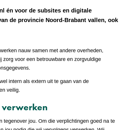
nl én voor de subsites en digitale
van de provincie Noord-Brabant vallen, ook
ij werken nauw samen met andere overheden,
bij zorg voor een betrouwbare en zorgvuldige
onsgegevens.
el intern als extern uit te gaan van de
n veilig.
 verwerken
en tegenover jou. Om die verplichtingen goed na te
 jou nodig die wij vervolgens verwerken. Wij