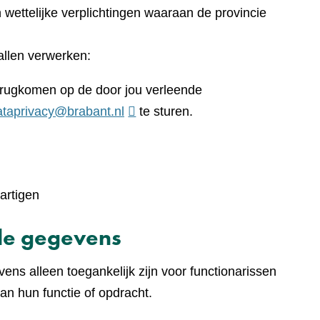
en wettelijke verplichtingen waaraan de provincie
llen verwerken:
terugkomen op de door jou verleende
ataprivacy@brabant.nl
te sturen.
artigen
de gegevens
ens alleen toegankelijk zijn voor functionarissen
an hun functie of opdracht.