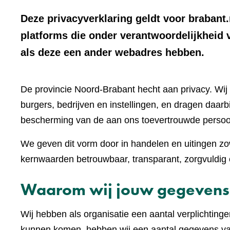
Deze privacyverklaring geldt voor brabant.
platforms die onder verantwoordelijkheid 
als deze een ander webadres hebben.
De provincie Noord-Brabant hecht aan privacy. W
burgers, bedrijven en instellingen, en dragen daar
bescherming van de aan ons toevertrouwde perso
We geven dit vorm door in handelen en uitingen zow
kernwaarden betrouwbaar, transparant, zorgvuldig e
Waarom wij jouw gegevens
Wij hebben als organisatie een aantal verplichting
kunnen komen, hebben wij een aantal gegevens van