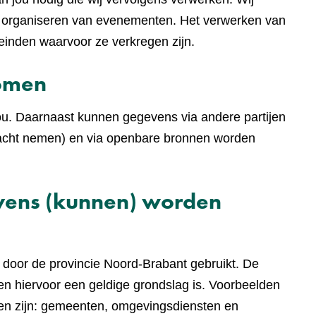
t organiseren van evenementen. Het verwerken van
einden waarvoor ze verkregen zijn.
komen
ou. Daarnaast kunnen gegevens via andere partijen
 in acht nemen) en via openbare bronnen worden
evens (kunnen) worden
door de provincie Noord-Brabant gebruikt. De
n hiervoor een geldige grondslag is. Voorbeelden
len zijn: gemeenten, omgevingsdiensten en