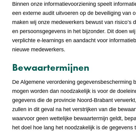
Binnen onze informatievoorziening speelt informatieb
een externe audit uitvoeren op de beveiliging va
maken wij onze medewerkers bewust van risico’s 
en persoonsgegevens in het bijzonder. Dit doen 
verplichte e-learnings en aandacht voor informatieb
nieuwe medewerkers.
Bewaartermijnen
De Algemene verordening gegevensbescherming be
mogen worden dan noodzakelijk is voor de doeleind
gegevens die de provincie Noord-Brabant verwerkt,
zullen in dit geval na het verstrijken van die bewa
waarvoor geen wettelijke bewaartermijn geldt, bep
het doel hoe lang het noodzakelijk is de gegevens 