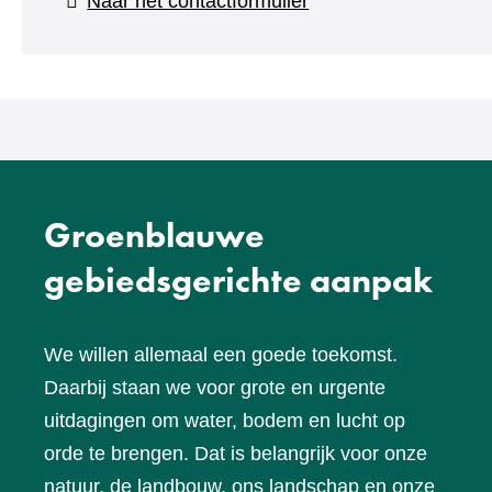
(verwijst
Naar het contactformulier
naar
een
andere
website)
Groenblauwe
gebiedsgerichte aanpak
We willen allemaal een goede toekomst.
Daarbij staan we voor grote en urgente
uitdagingen om water, bodem en lucht op
orde te brengen. Dat is belangrijk voor onze
natuur, de landbouw, ons landschap en onze