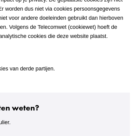
du. Er worden dus niet via cookies persoonsgegevens
iet voor andere doeleinden gebruikt dan hierboven
den. Volgens de Telecomwet (cookiewet) hoeft de
alytische cookies die deze website plaatst.
es van derde partijen.
aten weten?
lier.