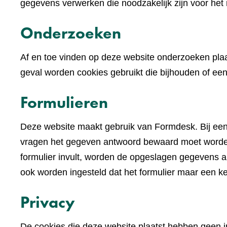
gegevens verwerken die noodzakelijk zijn voor het
Onderzoeken
Af en toe vinden op deze website onderzoeken plaa
geval worden cookies gebruikt die bijhouden of e
Formulieren
Deze website maakt gebruik van Formdesk. Bij een
vragen het gegeven antwoord bewaard moet worden 
formulier invult, worden de opgeslagen gegevens alv
ook worden ingesteld dat het formulier maar een k
Privacy
De cookies die deze website plaatst hebben geen im