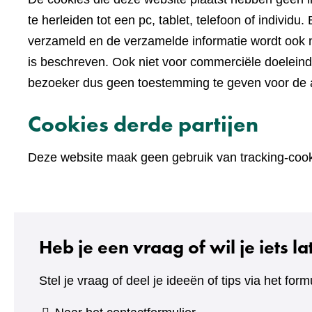
te herleiden tot een pc, tablet, telefoon of indivi
verzameld en de verzamelde informatie wordt ook n
is beschreven. Ook niet voor commerciële doelein
bezoeker dus geen toestemming te geven voor de an
Cookies derde partijen
Deze website maak geen gebruik van tracking-cooki
Heb je een vraag of wil je iets l
Stel je vraag of deel je ideeën of tips via het formu