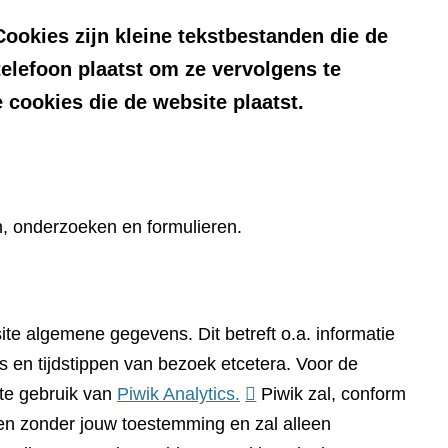
ookies zijn kleine tekstbestanden die de
telefoon plaatst om ze vervolgens te
 cookies die de website plaatst.
n, onderzoeken en formulieren.
te algemene gegevens. Dit betreft o.a. informatie
 en tijdstippen van bezoek etcetera. Voor de
(verwijst
te gebruik van
Piwik Analytics.
Piwik zal, conform
naar
n zonder jouw toestemming en zal alleen