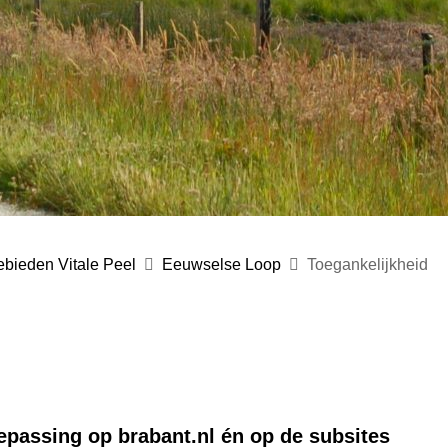
bieden Vitale Peel
Eeuwselse Loop
Toegankelijkheid
oepassing op brabant.nl én op de subsites