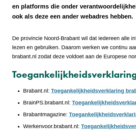
en platforms die onder verantwoordelijkhe
ook als deze een ander webadres hebben.
De provincie Noord-Brabant wil dat iedereen alle i
lezen en gebruiken. Daarom werken we continu aan
brabant.nl zodat deze voldoet aan de Europese no
Toegankelijkheidsverklarin
Brabant.nl:
Toegankelijkheidsverklaring bra
BrainPS.brabant.nl:
Toegankelijkheidsverkla
Brabantmagazine:
Toegankelijkheidsverklar
Werkenvoor.brabant.nl:
Toegankelijkheidsver