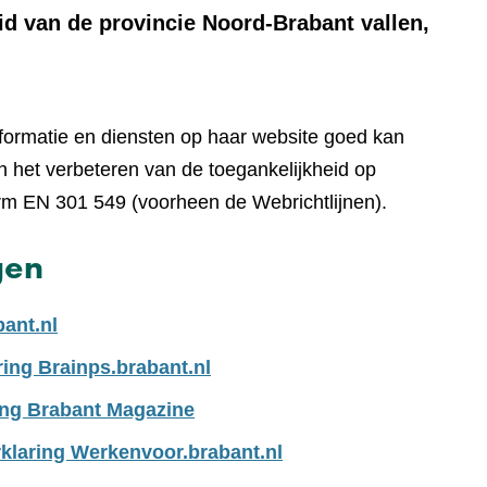
id van de provincie Noord-Brabant vallen,
nformatie en diensten op haar website goed kan
 het verbeteren van de toegankelijkheid op
rm EN 301 549 (voorheen de Webrichtlijnen).
gen
bant.nl
ring Brainps.brabant.nl
ing Brabant Magazine
klaring Werkenvoor.brabant.nl