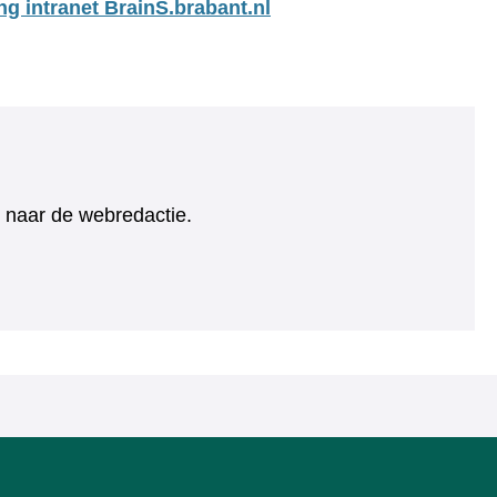
ng intranet BrainS.brabant.nl
ht naar de webredactie.