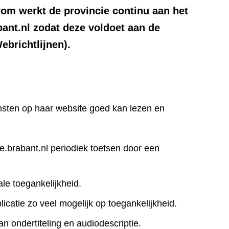
om werkt de provincie continu aan het
bant.nl zodat deze voldoet aan de
brichtlijnen).
iensten op haar website goed kan lezen en
ie.brabant.nl periodiek toetsen door een
le toegankelijkheid.
icatie zo veel mogelijk op toegankelijkheid.
an ondertiteling en audiodescriptie.