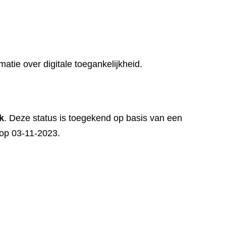
matie over digitale toegankelijkheid.
k
. Deze status is toegekend op basis van een
t op 03-11-2023.