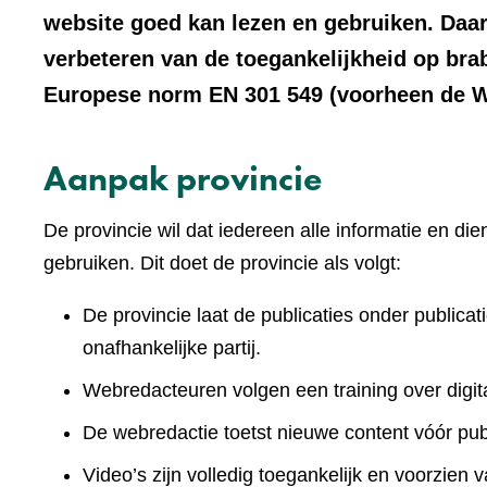
website goed kan lezen en gebruiken. Daar
verbeteren van de toegankelijkheid op bra
Europese norm EN 301 549 (voorheen de We
Aanpak provincie
De provincie wil dat iedereen alle informatie en d
gebruiken. Dit doet de provincie als volgt:
De provincie laat de publicaties onder publicat
onafhankelijke partij.
Webredacteuren volgen een training over digita
De webredactie toetst nieuwe content vóór publ
Video’s zijn volledig toegankelijk en voorzien v