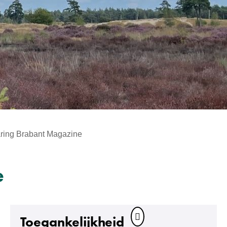
aring Brabant Magazine
e
Toegankelijkheid