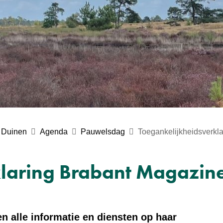
 Duinen
Agenda
Pauwelsdag
Toegankelijkheidsverkl
klaring Brabant Magazin
n alle informatie en diensten op haar