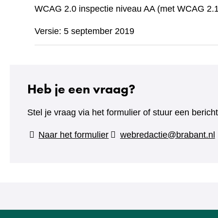
WCAG 2.0 inspectie niveau AA (met WCAG 2.1 
Versie: 5 september 2019
Heb je een vraag?
Stel je vraag via het formulier of stuur een beric
(verwijst
Naar het formulier
webredactie@brabant.nl
naar
een
andere
website)