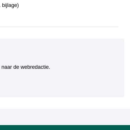
bijlage)
ht naar de webredactie.