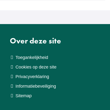
Over deze site
Toegankelijkheid
Cookies op deze site
Privacyverklaring
Informatiebeveiliging
Sitemap