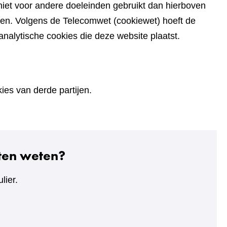
iet voor andere doeleinden gebruikt dan hierboven
den. Volgens de Telecomwet (cookiewet) hoeft de
alytische cookies die deze website plaatst.
es van derde partijen.
aten weten?
lier.