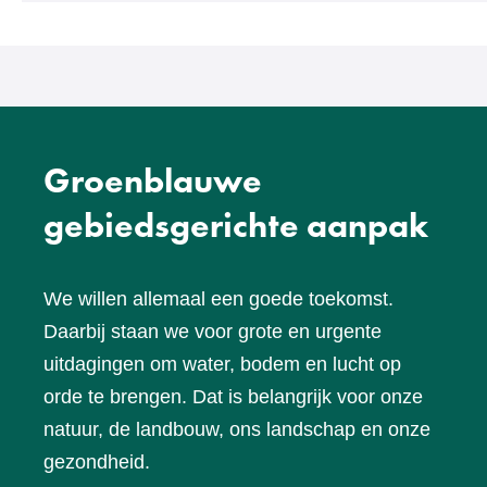
een
andere
website)
Groenblauwe
gebiedsgerichte aanpak
We willen allemaal een goede toekomst.
Daarbij staan we voor grote en urgente
uitdagingen om water, bodem en lucht op
orde te brengen. Dat is belangrijk voor onze
natuur, de landbouw, ons landschap en onze
gezondheid.