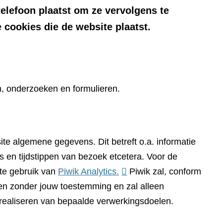
telefoon plaatst om ze vervolgens te
 cookies die de website plaatst.
n, onderzoeken en formulieren.
te algemene gegevens. Dit betreft o.a. informatie
 en tijdstippen van bezoek etcetera. Voor de
(verwijst
te gebruik van
Piwik Analytics.
Piwik zal, conform
naar
n zonder jouw toestemming en zal alleen
een
 realiseren van bepaalde verwerkingsdoelen.
andere