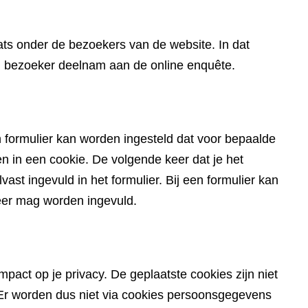
website)
ts onder de bezoekers van de website. In dat
en bezoeker deelnam aan de online enquête.
 formulier kan worden ingesteld dat voor bepaalde
in een cookie. De volgende keer dat je het
ast ingevuld in het formulier. Bij een formulier kan
eer mag worden ingevuld.
pact op je privacy. De geplaatste cookies zijn niet
du. Er worden dus niet via cookies persoonsgegevens