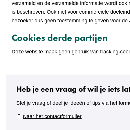
verzameld en de verzamelde informatie wordt ook n
is beschreven. Ook niet voor commerciële doelein
bezoeker dus geen toestemming te geven voor de an
Cookies derde partijen
Deze website maak geen gebruik van tracking-cooki
Heb je een vraag of wil je iets l
Stel je vraag of deel je ideeën of tips via het formu
(verwijst
Naar het contactformulier
naar