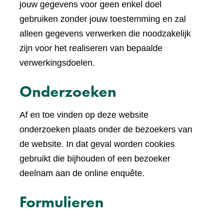
naar
jouw gegevens voor geen enkel doel
een
gebruiken zonder jouw toestemming en zal
andere
alleen gegevens verwerken die noodzakelijk
website)
zijn voor het realiseren van bepaalde
verwerkingsdoelen.
Onderzoeken
Af en toe vinden op deze website
onderzoeken plaats onder de bezoekers van
de website. In dat geval worden cookies
gebruikt die bijhouden of een bezoeker
deelnam aan de online enquête.
Formulieren