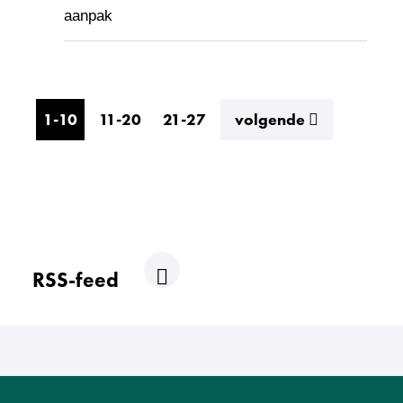
aanpak
resultaten
1-10
11-20
21-27
volgende
RSS-feed
R
S
S