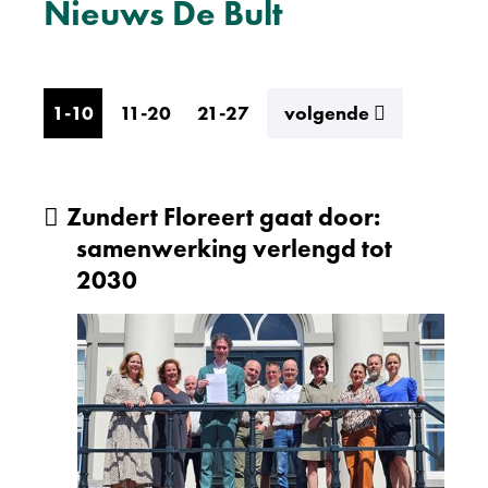
Nieuws De Bult
resultaten
1-10
11-20
21-27
volgende
Zundert Floreert gaat door:
samenwerking verlengd tot
2030