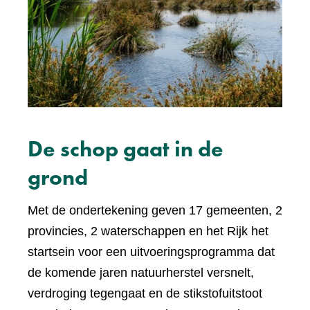
De schop gaat in de
grond
Met de ondertekening geven 17 gemeenten, 2
provincies, 2 waterschappen en het Rijk het
startsein voor een uitvoeringsprogramma dat
de komende jaren natuurherstel versnelt,
verdroging tegengaat en de stikstofuitstoot