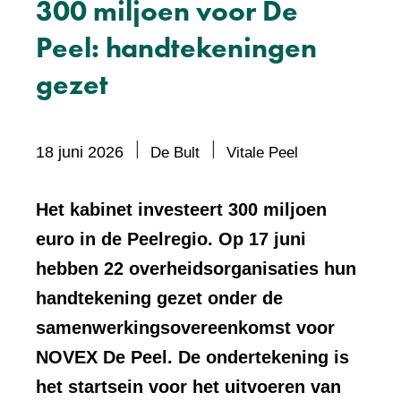
300 miljoen voor De
Peel: handtekeningen
gezet
Bevat
18 juni 2026
De Bult
Vitale Peel
visueel
element:
Het kabinet investeert 300 miljoen
Foto
euro in de Peelregio. Op 17 juni
hebben 22 overheidsorganisaties hun
handtekening gezet onder de
samenwerkingsovereenkomst voor
NOVEX De Peel. De ondertekening is
het startsein voor het uitvoeren van