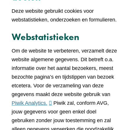
Deze website gebruikt cookies voor
webstatistieken, onderzoeken en formulieren.
Webstatistieken
Om de website te verbeteren, verzamelt deze
website algemene gegevens. Dit betreft o.a.
informatie over het aantal bezoekers, meest
bezochte pagina’s en tijdstippen van bezoek
etcetera. Voor de verzameling van deze
gegevens maakt deze website gebruik van
(verwijst
Piwik Analytics.
Piwik zal, conform AVG,
naar
jouw gegevens voor geen enkel doel
een
gebruiken zonder jouw toestemming en zal
andere
alleen gegevens verwerken die noodzakelijk