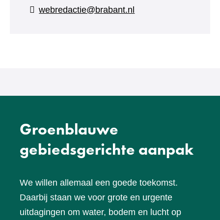
naar
webredactie@brabant.nl
een
andere
website)
Groenblauwe
gebiedsgerichte aanpak
We willen allemaal een goede toekomst.
Daarbij staan we voor grote en urgente
uitdagingen om water, bodem en lucht op