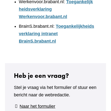
Werkenvoor.brabant.nl:
Toegankelijk
heidsverklaring
Werkenvoor.brabant.nl
BrainS.brabant.nl:
Toegankelijkheids
verklaring intranet
BrainS.brabant.nl
Heb je een vraag?
Stel je vraag via het formulier of stuur een
bericht naar de webredactie.
(verwijst
Naar het formulier