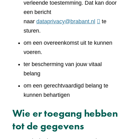
verleende toestemming. Dat kan door
een bericht
naar
dataprivacy@brabant.nl
te
sturen.
om een overeenkomst uit te kunnen
voeren.
ter bescherming van jouw vitaal
belang
om een gerechtvaardigd belang te
kunnen behartigen
Wie er toegang hebben
tot de gegevens