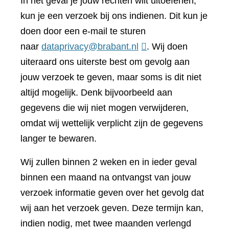
In het geval je jouw rechten wilt uitoefenen,
kun je een verzoek bij ons indienen. Dit kun je
doen door een e-mail te sturen
naar
dataprivacy@brabant.nl
. Wij doen
uiteraard ons uiterste best om gevolg aan
jouw verzoek te geven, maar soms is dit niet
altijd mogelijk. Denk bijvoorbeeld aan
gegevens die wij niet mogen verwijderen,
omdat wij wettelijk verplicht zijn de gegevens
langer te bewaren.
Wij zullen binnen 2 weken en in ieder geval
binnen een maand na ontvangst van jouw
verzoek informatie geven over het gevolg dat
wij aan het verzoek geven. Deze termijn kan,
indien nodig, met twee maanden verlengd