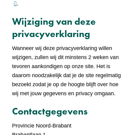
naar
.
een
Wijziging van deze
ande
websi
privacyverklaring
Wanneer wij deze privacyverklaring willen
wijzigen, zullen wij dit minstens 2 weken van
tevoren aankondigen op onze site. Het is
daarom noodzakelijk dat je de site regelmatig
bezoekt zodat je op de hoogte blijft over hoe
wij met jouw gegevens en privacy omgaan.
Contactgegevens
Provincie Noord-Brabant
Brabantlaan 1