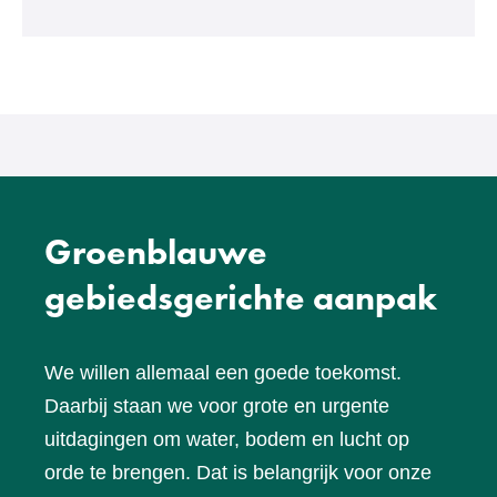
een
andere
website)
Groenblauwe
gebiedsgerichte aanpak
We willen allemaal een goede toekomst.
Daarbij staan we voor grote en urgente
uitdagingen om water, bodem en lucht op
orde te brengen. Dat is belangrijk voor onze