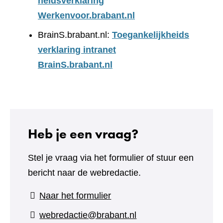
heidsverklaring
Werkenvoor.brabant.nl
BrainS.brabant.nl:
Toegankelijkheids
verklaring intranet
BrainS.brabant.nl
Heb je een vraag?
Stel je vraag via het formulier of stuur een
bericht naar de webredactie.
(verwijst
Naar het formulier
naar
webredactie@brabant.nl