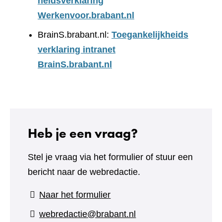
heidsverklaring
Werkenvoor.brabant.nl
BrainS.brabant.nl:
Toegankelijkheids
verklaring intranet
BrainS.brabant.nl
Heb je een vraag?
Stel je vraag via het formulier of stuur een
bericht naar de webredactie.
(verwijst
Naar het formulier
naar
webredactie@brabant.nl