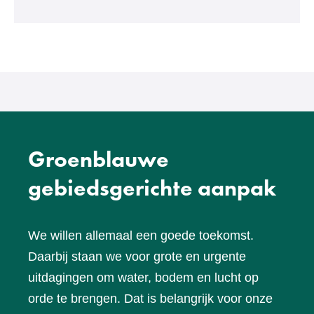
een
andere
website)
Groenblauwe
gebiedsgerichte aanpak
We willen allemaal een goede toekomst.
Daarbij staan we voor grote en urgente
uitdagingen om water, bodem en lucht op
orde te brengen. Dat is belangrijk voor onze