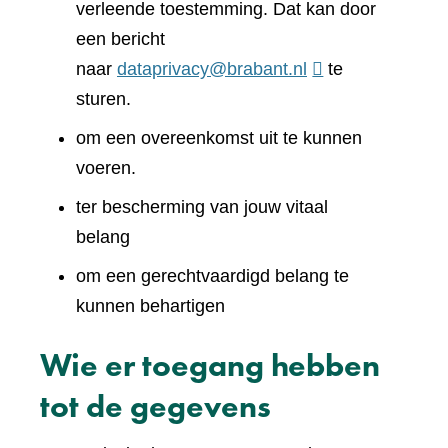
verleende toestemming. Dat kan door
een bericht
naar
dataprivacy@brabant.nl
te
sturen.
om een overeenkomst uit te kunnen
voeren.
ter bescherming van jouw vitaal
belang
om een gerechtvaardigd belang te
kunnen behartigen
Wie er toegang hebben
tot de gegevens