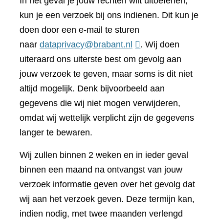
In het geval je jouw rechten wilt uitoefenen,
kun je een verzoek bij ons indienen. Dit kun je
doen door een e-mail te sturen
naar
dataprivacy@brabant.nl
. Wij doen
uiteraard ons uiterste best om gevolg aan
jouw verzoek te geven, maar soms is dit niet
altijd mogelijk. Denk bijvoorbeeld aan
gegevens die wij niet mogen verwijderen,
omdat wij wettelijk verplicht zijn de gegevens
langer te bewaren.
Wij zullen binnen 2 weken en in ieder geval
binnen een maand na ontvangst van jouw
verzoek informatie geven over het gevolg dat
wij aan het verzoek geven. Deze termijn kan,
indien nodig, met twee maanden verlengd