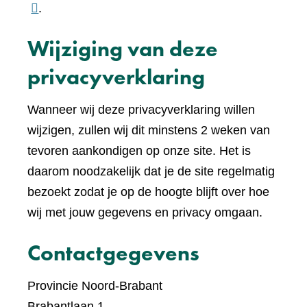
naar
.
een
Wijziging van deze
ande
websi
privacyverklaring
Wanneer wij deze privacyverklaring willen
wijzigen, zullen wij dit minstens 2 weken van
tevoren aankondigen op onze site. Het is
daarom noodzakelijk dat je de site regelmatig
bezoekt zodat je op de hoogte blijft over hoe
wij met jouw gegevens en privacy omgaan.
Contactgegevens
Provincie Noord-Brabant
Brabantlaan 1