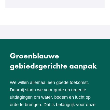
een
andere
website)
Groenblauwe
gebiedsgerichte aanpak
We willen allemaal een goede toekomst.
Daarbij staan we voor grote en urgente
uitdagingen om water, bodem en lucht op
orde te brengen. Dat is belangrijk voor onze