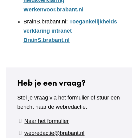
heidsverklaring
Werkenvoor.brabant.nl
BrainS.brabant.nl:
Toegankelijkheids
verklaring intranet
BrainS.brabant.nl
Heb je een vraag?
Stel je vraag via het formulier of stuur een
bericht naar de webredactie.
(verwijst
Naar het formulier
naar
webredactie@brabant.nl