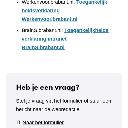
Werkenvoor.brabant.nl:
Toegankelijk
heidsverklaring
Werkenvoor.brabant.nl
BrainS.brabant.nl:
Toegankelijkheids
verklaring intranet
BrainS.brabant.nl
Heb je een vraag?
Stel je vraag via het formulier of stuur een
bericht naar de webredactie.
(verwijst
Naar het formulier