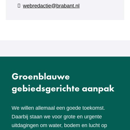
naar
webredactie@brabant.nl
een
andere
website)
Groenblauwe
gebiedsgerichte aanpak
We willen allemaal een goede toekomst.
Daarbij staan we voor grote en urgente
uitdagingen om water, bodem en lucht op