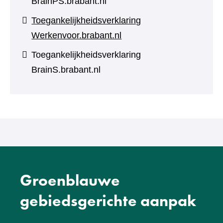
BrainPS.brabant.nl
Toegankelijkheidsverklaring
Werkenvoor.brabant.nl
Toegankelijkheidsverklaring
BrainS.brabant.nl
Groenblauwe
gebiedsgerichte aanpak