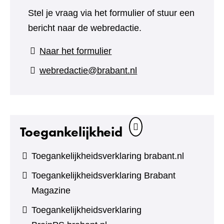
Stel je vraag via het formulier of stuur een
bericht naar de webredactie.
(verwijst
Naar het formulier
naar
webredactie@brabant.nl
een
andere
website)
Toegankelijkheid
Toegankelijkheidsverklaring brabant.nl
Toegankelijkheidsverklaring Brabant
Magazine
Toegankelijkheidsverklaring