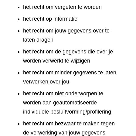
het recht om vergeten te worden
het recht op informatie
het recht om jouw gegevens over te
laten dragen
het recht om de gegevens die over je
worden verwerkt te wijzigen
het recht om minder gegevens te laten
verwerken over jou
het recht om niet onderworpen te
worden aan geautomatiseerde
individuele besluitvorming/profilering
het recht om bezwaar te maken tegen
de verwerking van jouw gegevens