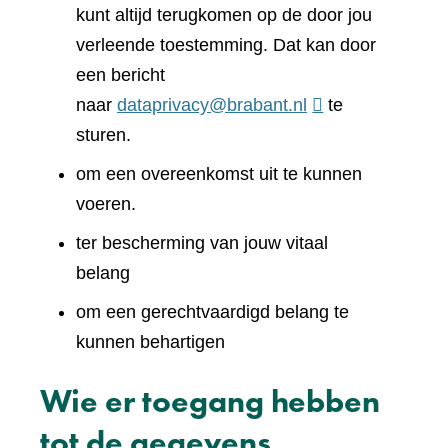
kunt altijd terugkomen op de door jou
verleende toestemming. Dat kan door
een bericht
naar
dataprivacy@brabant.nl
te
sturen.
om een overeenkomst uit te kunnen
voeren.
ter bescherming van jouw vitaal
belang
om een gerechtvaardigd belang te
kunnen behartigen
Wie er toegang hebben
tot de gegevens