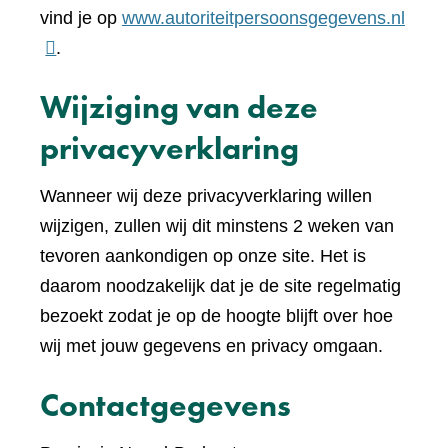
(verwi
vind je op
www.autoriteitpersoonsgegevens.nl
naar
.
een
Wijziging van deze
ande
websi
privacyverklaring
Wanneer wij deze privacyverklaring willen
wijzigen, zullen wij dit minstens 2 weken van
tevoren aankondigen op onze site. Het is
daarom noodzakelijk dat je de site regelmatig
bezoekt zodat je op de hoogte blijft over hoe
wij met jouw gegevens en privacy omgaan.
Contactgegevens