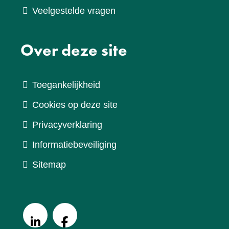
Veelgestelde vragen
Over deze site
Toegankelijkheid
Cookies op deze site
Privacyverklaring
Informatiebeveiliging
Sitemap
V
o