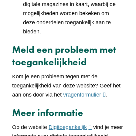
digitale magazines in kaart, waarbij de
mogelijkheden worden bekeken om
deze onderdelen toegankelijk aan te
bieden.
Meld een probleem met
toegankelijkheid
Kom je een probleem tegen met de
toegankelijkheid van deze website? Geef het
(verwijst
aan ons door via het
vragenformulier
.
naar
Meer informatie
een
andere
(verwijst
Op de website
Digitoegankelijk
vind je meer
website)