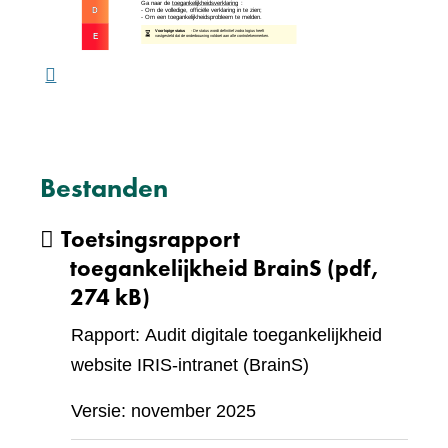
ande
webs
Bestanden
Toetsingsrapport
toegankelijkheid BrainS
(pdf,
274 kB)
Rapport: Audit digitale toegankelijkheid
website IRIS-intranet (BrainS)
Versie: november 2025