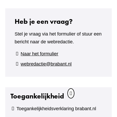
Heb je een vraag?
Stel je vraag via het formulier of stuur een
bericht naar de webredactie.
(verwijst
Naar het formulier
naar
webredactie@brabant.nl
een
andere
website)
Toegankelijkheid
Toegankelijkheidsverklaring brabant.nl