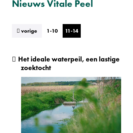
Nieuws Vitale Peel
resultaten
vorige
1-10
11-14
Het ideale waterpeil, een lastige
zoektocht