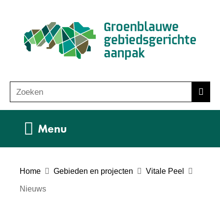
Ga
(n
naar
ho
de
inhoud
Zoeken
Z
Zoek
o
e
Uitklappen
Menu
k
e
n
Home
Gebieden en projecten
Vitale Peel
Nieuws