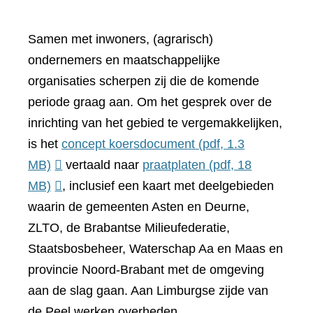
Samen met inwoners, (agrarisch)
ondernemers en maatschappelijke
organisaties scherpen zij die de komende
periode graag aan. Om het gesprek over de
inrichting van het gebied te vergemakkelijken,
is het
concept koersdocument
(pdf, 1.3
MB)
vertaald naar
praatplaten
(pdf, 18
MB)
, inclusief een kaart met deelgebieden
waarin de gemeenten Asten en Deurne,
ZLTO, de Brabantse Milieufederatie,
Staatsbosbeheer, Waterschap Aa en Maas en
provincie Noord-Brabant met de omgeving
aan de slag gaan. Aan Limburgse zijde van
de Peel werken overheden,