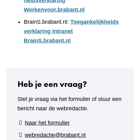
heidsverklaring
Werkenvoor.brabant.nl
BrainS.brabant.nl:
Toegankelijkheids
verklaring intranet
BrainS.brabant.nl
Heb je een vraag?
Stel je vraag via het formulier of stuur een
bericht naar de webredactie.
(verwijst
Naar het formulier
naar
webredactie@brabant.nl