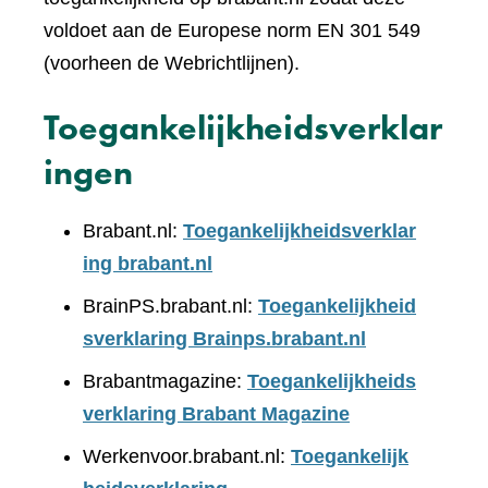
voldoet aan de Europese norm EN 301 549
(voorheen de Webrichtlijnen).
Toegankelijkheidsverklar
ingen
Brabant.nl:
Toegankelijkheidsverklar
ing brabant.nl
BrainPS.brabant.nl:
Toegankelijkheid
sverklaring Brainps.brabant.nl
Brabantmagazine:
Toegankelijkheids
verklaring Brabant Magazine
Werkenvoor.brabant.nl:
Toegankelijk