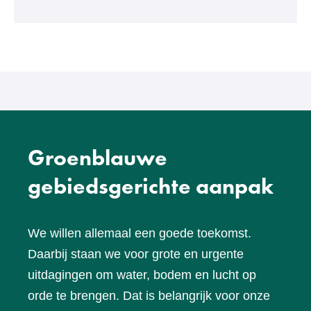
een
andere
website)
Groenblauwe
gebiedsgerichte aanpak
We willen allemaal een goede toekomst.
Daarbij staan we voor grote en urgente
uitdagingen om water, bodem en lucht op
orde te brengen. Dat is belangrijk voor onze