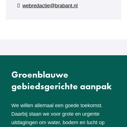
naar
webredactie@brabant.nl
een
andere
website)
Groenblauwe
gebiedsgerichte aanpak
We willen allemaal een goede toekomst.
Daarbij staan we voor grote en urgente
uitdagingen om water, bodem en lucht op