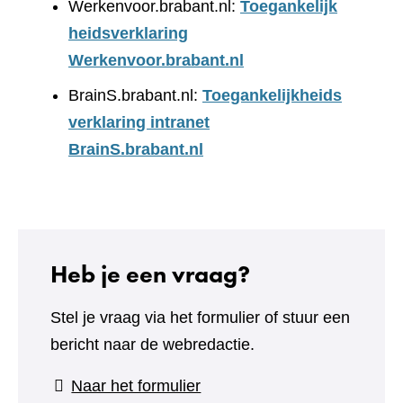
Werkenvoor.brabant.nl:
Toegankelijk
heidsverklaring
Werkenvoor.brabant.nl
BrainS.brabant.nl:
Toegankelijkheids
verklaring intranet
BrainS.brabant.nl
Heb je een vraag?
Stel je vraag via het formulier of stuur een
bericht naar de webredactie.
(verwijst
Naar het formulier