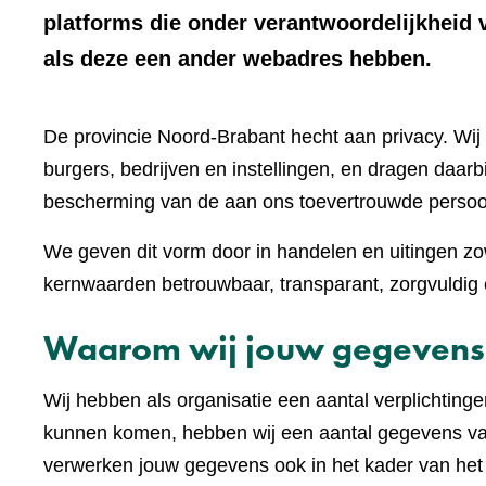
platforms die onder verantwoordelijkheid 
als deze een ander webadres hebben.
De provincie Noord-Brabant hecht aan privacy. W
burgers, bedrijven en instellingen, en dragen daar
bescherming van de aan ons toevertrouwde perso
We geven dit vorm door in handelen en uitingen zow
kernwaarden betrouwbaar, transparant, zorgvuldig e
Waarom wij jouw gegevens
Wij hebben als organisatie een aantal verplichting
kunnen komen, hebben wij een aantal gegevens van
verwerken jouw gegevens ook in het kader van he