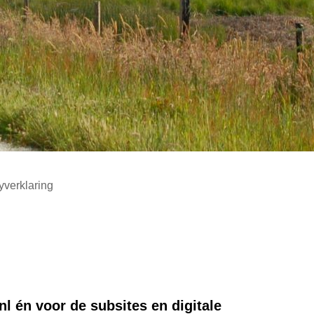
yverklaring
nl én voor de subsites en digitale