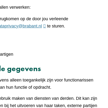
llen verwerken:
terugkomen op de door jou verleende
ataprivacy@brabant.nl
te sturen.
artigen
de gegevens
ens alleen toegankelijk zijn voor functionarissen
an hun functie of opdracht.
gebruik maken van diensten van derden. Dit kan zijn
 bij het uitvoeren van haar taken, externe partijen