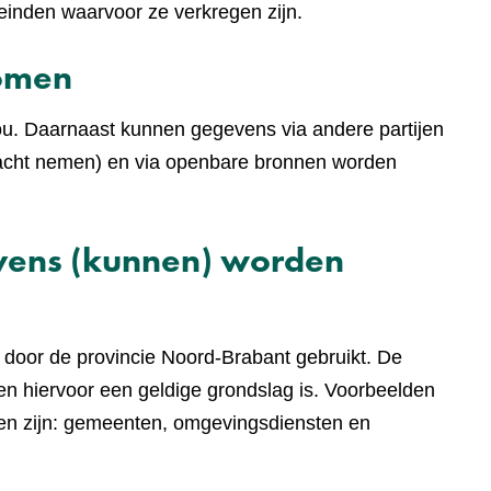
einden waarvoor ze verkregen zijn.
komen
ou. Daarnaast kunnen gegevens via andere partijen
 in acht nemen) en via openbare bronnen worden
evens (kunnen) worden
door de provincie Noord-Brabant gebruikt. De
n hiervoor een geldige grondslag is. Voorbeelden
len zijn: gemeenten, omgevingsdiensten en