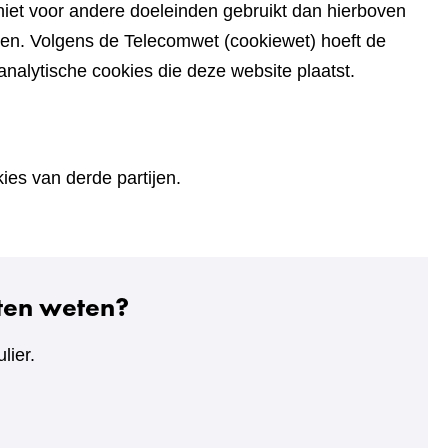
iet voor andere doeleinden gebruikt dan hierboven
den. Volgens de Telecomwet (cookiewet) hoeft de
alytische cookies die deze website plaatst.
es van derde partijen.
aten weten?
lier.