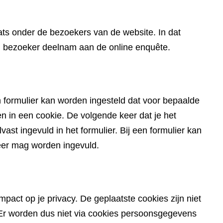
website)
ts onder de bezoekers van de website. In dat
en bezoeker deelnam aan de online enquête.
 formulier kan worden ingesteld dat voor bepaalde
in een cookie. De volgende keer dat je het
ast ingevuld in het formulier. Bij een formulier kan
eer mag worden ingevuld.
pact op je privacy. De geplaatste cookies zijn niet
du. Er worden dus niet via cookies persoonsgegevens