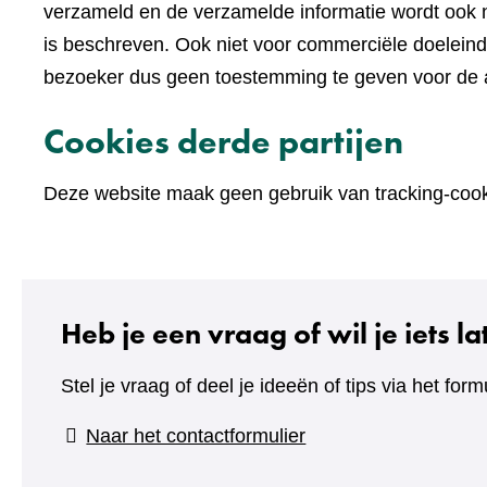
verzameld en de verzamelde informatie wordt ook n
is beschreven. Ook niet voor commerciële doelein
bezoeker dus geen toestemming te geven voor de an
Cookies derde partijen
Deze website maak geen gebruik van tracking-cooki
Heb je een vraag of wil je iets l
Stel je vraag of deel je ideeën of tips via het formu
(verwijst
Naar het contactformulier
naar