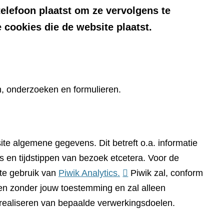
telefoon plaatst om ze vervolgens te
 cookies die de website plaatst.
n, onderzoeken en formulieren.
te algemene gegevens. Dit betreft o.a. informatie
 en tijdstippen van bezoek etcetera. Voor de
(verwijst
te gebruik van
Piwik Analytics.
Piwik zal, conform
naar
n zonder jouw toestemming en zal alleen
een
 realiseren van bepaalde verwerkingsdoelen.
andere