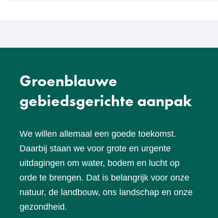
een
andere
website)
Groenblauwe
gebiedsgerichte aanpak
We willen allemaal een goede toekomst.
Daarbij staan we voor grote en urgente
uitdagingen om water, bodem en lucht op
orde te brengen. Dat is belangrijk voor onze
natuur, de landbouw, ons landschap en onze
gezondheid.