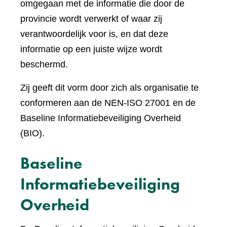
omgegaan met de informatie die door de
provincie wordt verwerkt of waar zij
verantwoordelijk voor is, en dat deze
informatie op een juiste wijze wordt
beschermd.
Zij geeft dit vorm door zich als organisatie te
conformeren aan de NEN-ISO 27001 en de
Baseline Informatiebeveiliging Overheid
(BIO).
Baseline
Informatiebeveiliging
Overheid