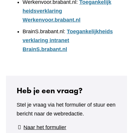
Werkenvoor.brabant.nl:
Toegankelijk
heidsverklaring
Werkenvoor.brabant.nl
BrainS.brabant.nl:
Toegankelijkheids
verklaring intranet
BrainS.brabant.nl
Heb je een vraag?
Stel je vraag via het formulier of stuur een
bericht naar de webredactie.
(verwijst
Naar het formulier