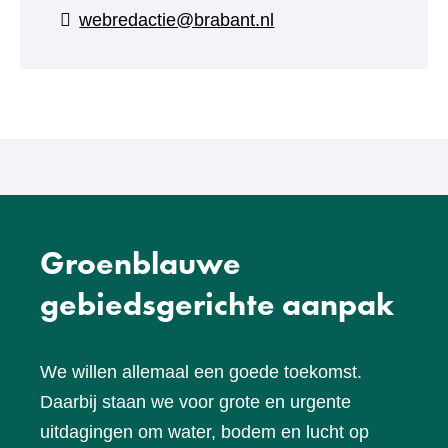
naar
webredactie@brabant.nl
een
andere
website)
Groenblauwe
gebiedsgerichte aanpak
We willen allemaal een goede toekomst.
Daarbij staan we voor grote en urgente
uitdagingen om water, bodem en lucht op