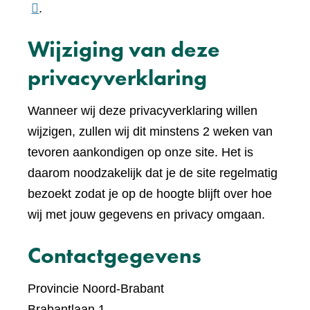
naar
.
een
Wijziging van deze
ande
websi
privacyverklaring
Wanneer wij deze privacyverklaring willen
wijzigen, zullen wij dit minstens 2 weken van
tevoren aankondigen op onze site. Het is
daarom noodzakelijk dat je de site regelmatig
bezoekt zodat je op de hoogte blijft over hoe
wij met jouw gegevens en privacy omgaan.
Contactgegevens
Provincie Noord-Brabant
Brabantlaan 1