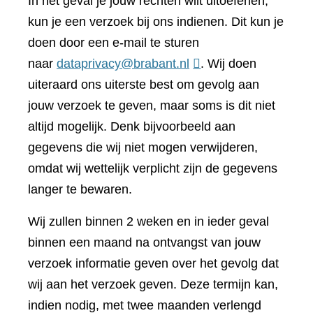
In het geval je jouw rechten wilt uitoefenen,
kun je een verzoek bij ons indienen. Dit kun je
doen door een e-mail te sturen
naar
dataprivacy@brabant.nl
. Wij doen
uiteraard ons uiterste best om gevolg aan
jouw verzoek te geven, maar soms is dit niet
altijd mogelijk. Denk bijvoorbeeld aan
gegevens die wij niet mogen verwijderen,
omdat wij wettelijk verplicht zijn de gegevens
langer te bewaren.
Wij zullen binnen 2 weken en in ieder geval
binnen een maand na ontvangst van jouw
verzoek informatie geven over het gevolg dat
wij aan het verzoek geven. Deze termijn kan,
indien nodig, met twee maanden verlengd