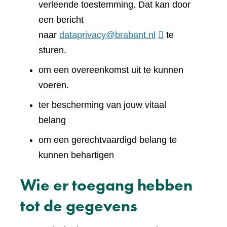
verleende toestemming. Dat kan door
een bericht
naar
dataprivacy@brabant.nl
te
sturen.
om een overeenkomst uit te kunnen
voeren.
ter bescherming van jouw vitaal
belang
om een gerechtvaardigd belang te
kunnen behartigen
Wie er toegang hebben
tot de gegevens