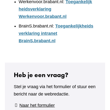
Werkenvoor.brabant.nl:
Toegankelijk
heidsverklaring
Werkenvoor.brabant.nl
BrainS.brabant.nl:
Toegankelijkheids
verklaring intranet
BrainS.brabant.nl
Heb je een vraag?
Stel je vraag via het formulier of stuur een
bericht naar de webredactie.
(verwijst
Naar het formulier