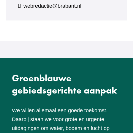
naar
webredactie@brabant.nl
een
andere
website)
Groenblauwe
gebiedsgerichte aanpak
We willen allemaal een goede toekomst.
Daarbij staan we voor grote en urgente
uitdagingen om water, bodem en lucht op