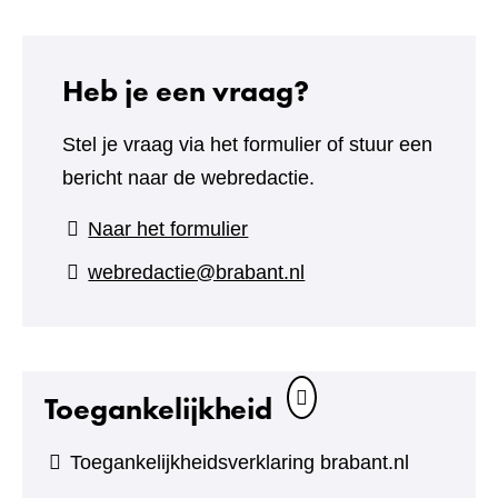
Heb je een vraag?
Stel je vraag via het formulier of stuur een
bericht naar de webredactie.
(verwijst
Naar het formulier
naar
webredactie@brabant.nl
een
andere
website)
Toegankelijkheid
Toegankelijkheidsverklaring brabant.nl