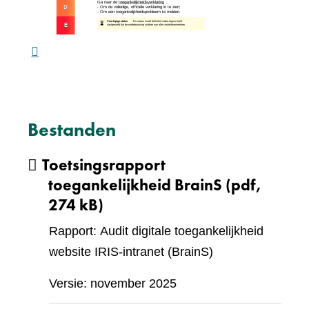
ande
webs
Bestanden
Toetsingsrapport
toegankelijkheid BrainS
(pdf,
274 kB)
Rapport: Audit digitale toegankelijkheid
website IRIS-intranet (BrainS)
Versie: november 2025