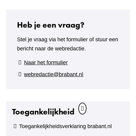
Heb je een vraag?
Stel je vraag via het formulier of stuur een
bericht naar de webredactie.
(verwijst
Naar het formulier
naar
webredactie@brabant.nl
een
andere
website)
Toegankelijkheid
Toegankelijkheidsverklaring brabant.nl