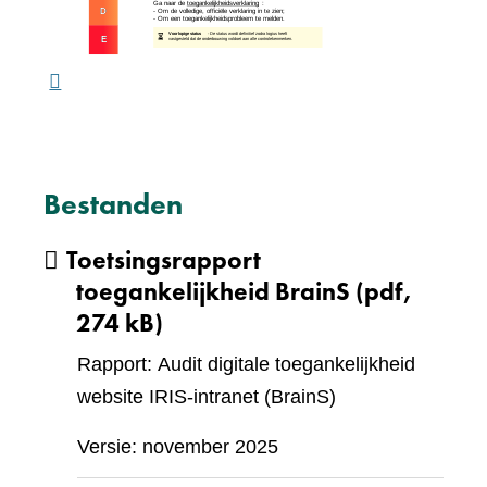
ande
webs
Bestanden
Toetsingsrapport
toegankelijkheid BrainS
(pdf,
274 kB)
Rapport: Audit digitale toegankelijkheid
website IRIS-intranet (BrainS)
Versie: november 2025