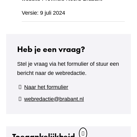
Versie: 9 juli 2024
Heb je een vraag?
Stel je vraag via het formulier of stuur een
bericht naar de webredactie.
(verwijst
Naar het formulier
naar
webredactie@brabant.nl
een
andere
website)
Toegankelijkheid