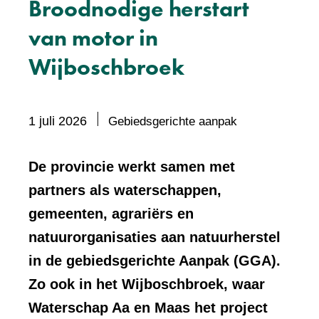
Broodnodige herstart
van motor in
Wijboschbroek
Bevat
1 juli 2026
Gebiedsgerichte aanpak
visueel
element:
De provincie werkt samen met
Foto
partners als waterschappen,
gemeenten, agrariërs en
natuurorganisaties aan natuurherstel
in de gebiedsgerichte Aanpak (GGA).
Zo ook in het Wijboschbroek, waar
Waterschap Aa en Maas het project