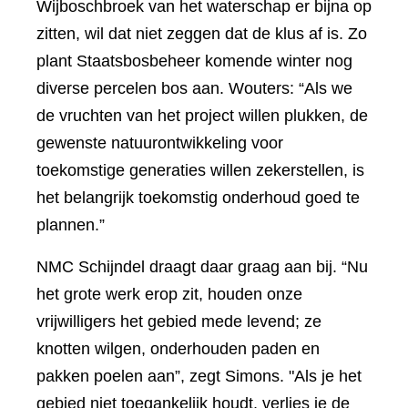
Wijboschbroek van het waterschap er bijna op
zitten, wil dat niet zeggen dat de klus af is. Zo
plant Staatsbosbeheer komende winter nog
diverse percelen bos aan. Wouters: “Als we
de vruchten van het project willen plukken, de
gewenste natuurontwikkeling voor
toekomstige generaties willen zekerstellen, is
het belangrijk toekomstig onderhoud goed te
plannen.”
NMC Schijndel draagt daar graag aan bij. “Nu
het grote werk erop zit, houden onze
vrijwilligers het gebied mede levend; ze
knotten wilgen, onderhouden paden en
pakken poelen aan”, zegt Simons. "Als je het
gebied niet toegankelijk houdt, verlies je de