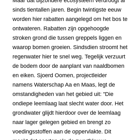
Maar dat bijzondere ecosysteem verdroogt al
sinds tientallen jaren. Begin twintigste eeuw
worden hier rabatten aangelegd om het bos te
ontwateren. Rabatten zijn opgehoogde
stroken grond die tussen greppels liggen en
waarop bomen groeien. Sindsdien stroomt het
regenwater hier te snel weg. Tegelijk verzuurt
de bodem door de aanplant van naaldbomen
en eiken. Sjoerd Oomen, projectleider
namens Waterschap Aa en Maas, legt de
omstandigheden van het gebied uit: "Die
ondiepe leemlaag laat slecht water door. Het
grondwater glijdt hierdoor over de leemlaag
naar lager gelegen gebied en brengt zo
voedingsstoffen aan de oppervlakte. Dit