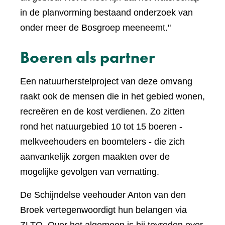
in de planvorming bestaand onderzoek van
onder meer de Bosgroep meeneemt."
Boeren als partner
Een natuurherstelproject van deze omvang
raakt ook de mensen die in het gebied wonen,
recreëren en de kost verdienen. Zo zitten
rond het natuurgebied 10 tot 15 boeren -
melkveehouders en boomtelers - die zich
aanvankelijk zorgen maakten over de
mogelijke gevolgen van vernatting.
De Schijndelse veehouder Anton van den
Broek vertegenwoordigt hun belangen via
ZLTO. Over het algemeen is hij tevreden over