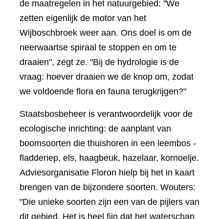
de maatregelen in het natuurgebied: "We
zetten eigenlijk de motor van het
Wijboschbroek weer aan. Ons doel is om de
neerwaartse spiraal te stoppen en om te
draaien", zegt ze. "Bij de hydrologie is de
vraag: hoever draaien we de knop om, zodat
we voldoende flora en fauna terugkrijgen?"
Staatsbosbeheer is verantwoordelijk voor de
ecologische inrichting: de aanplant van
boomsoorten die thuishoren in een leembos -
fladderiep, els, haagbeuk, hazelaar, kornoelje.
Adviesorganisatie Floron hielp bij het in kaart
brengen van de bijzondere soorten. Wouters:
"Die unieke soorten zijn een van de pijlers van
dit gebied. Het is heel fijn dat het waterschap