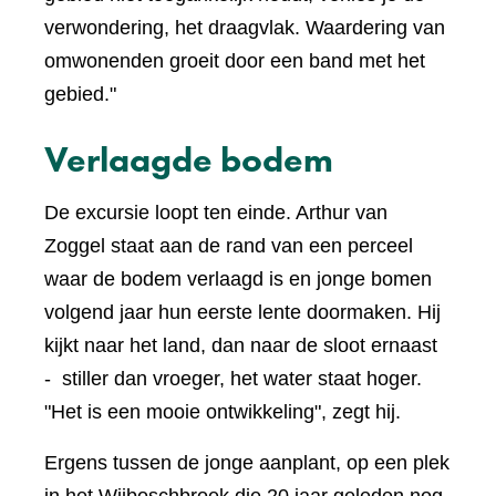
verwondering, het draagvlak. Waardering van
omwonenden groeit door een band met het
gebied."
Verlaagde bodem
De excursie loopt ten einde. Arthur van
Zoggel staat aan de rand van een perceel
waar de bodem verlaagd is en jonge bomen
volgend jaar hun eerste lente doormaken. Hij
kijkt naar het land, dan naar de sloot ernaast
- stiller dan vroeger, het water staat hoger.
"Het is een mooie ontwikkeling", zegt hij.
Ergens tussen de jonge aanplant, op een plek
in het Wijboschbroek die 20 jaar geleden nog