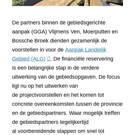
De partners binnen de gebiedsgerichte
aanpak (GGA) Vlijmens Ven, Moerputten en
Bossche Broek dienden gezamenlijk de
voorstellen in voor de
Aanpak Landelijk
(verwijst
Gebied (ALG)
. De financiële reservering
naar
is een belangrijke stap in de verdere
een
uitwerking van de gebiedsopgaven. De focus
andere
ligt nu op het uitwerken van
website)
de projectvoorstellen en het komen tot
concrete overeenkomsten tussen de provincie
en de gebiedspartners. Waar mogelijk treffen
de gebiedspartners tegelijkertijd
al voorbereidende stappen om snel tot