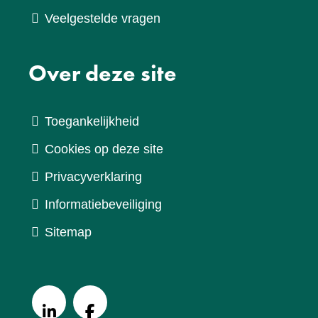
Veelgestelde vragen
Over deze site
Toegankelijkheid
Cookies op deze site
Privacyverklaring
Informatiebeveiliging
Sitemap
V
o