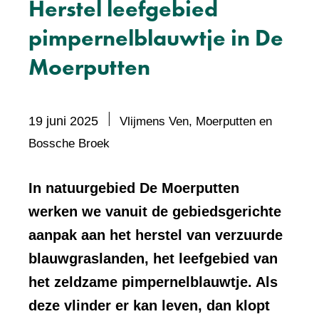
Herstel leefgebied
pimpernelblauwtje in De
Moerputten
19 juni 2025
Vlijmens Ven, Moerputten en
Bevat
Bossche Broek
visueel
element:
In natuurgebied De Moerputten
Foto
werken we vanuit de gebiedsgerichte
aanpak aan het herstel van verzuurde
blauwgraslanden, het leefgebied van
het zeldzame pimpernelblauwtje. Als
deze vlinder er kan leven, dan klopt