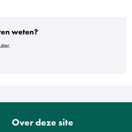
aten weten?
lier.
Over deze site