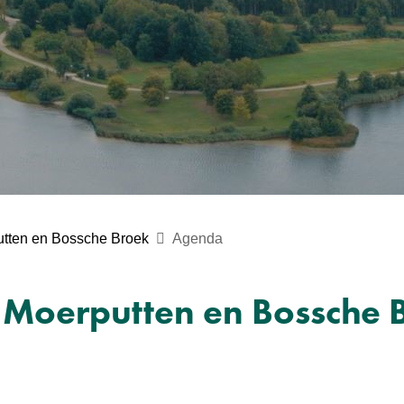
utten en Bossche Broek
Agenda
 Moerputten en Bossche 