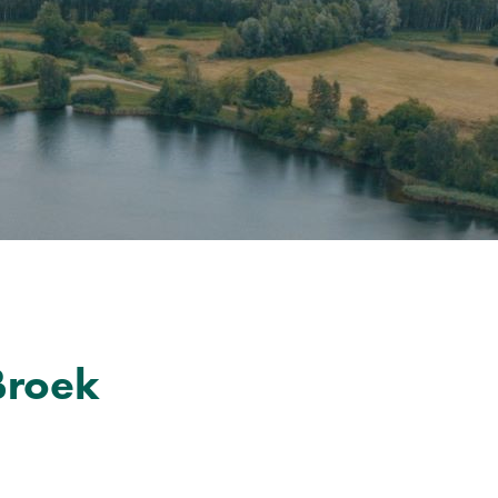
Broek