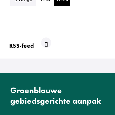
RSS-feed
R
S
S
Groenblauwe
gebiedsgerichte aanpak