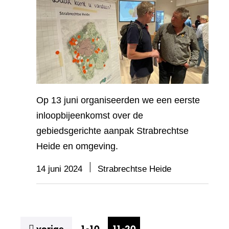
Op 13 juni organiseerden we een eerste
inloopbijeenkomst over de
gebiedsgerichte aanpak Strabrechtse
Heide en omgeving.
14 juni 2024
Strabrechtse Heide
resultaten
vorige
1-10
11-20