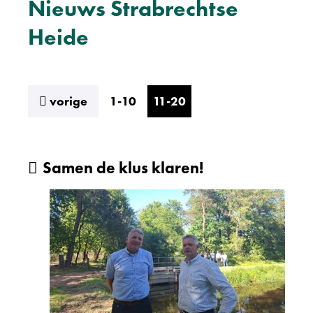
Nieuws Strabrechtse
Heide
resultaten
vorige
1-10
11-20
Samen de klus klaren!