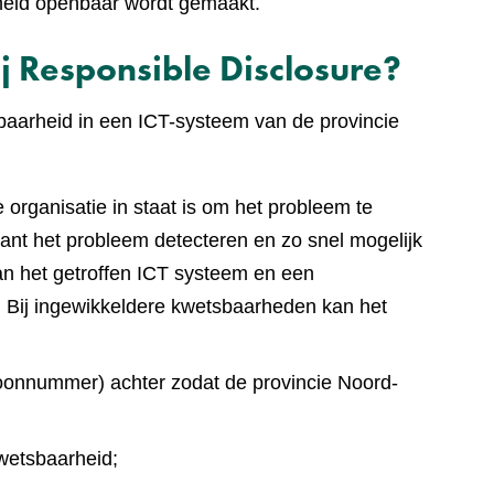
heid openbaar wordt gemaakt.
j Responsible Disclosure?
baarheid in een ICT-systeem van de provincie
 organisatie in staat is om het probleem te
ant het probleem detecteren en zo snel mogelijk
an het getroffen ICT systeem en een
 Bij ingewikkeldere kwetsbaarheden kan het
foonnummer) achter zodat de provincie Noord-
wetsbaarheid;