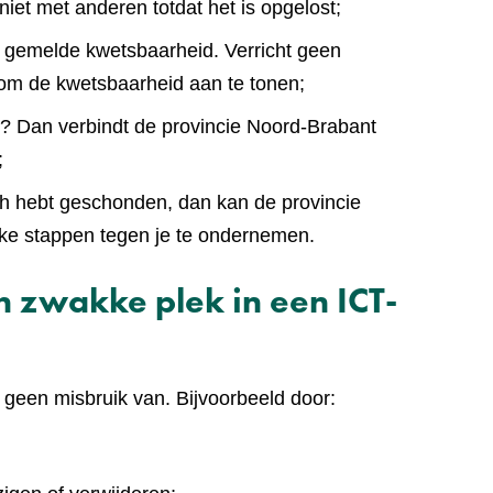
iet met anderen totdat het is opgelost;
 gemelde kwetsbaarheid. Verricht geen
 om de kwetsbaarheid aan te tonen;
n? Dan verbindt de provincie Noord-Brabant
;
ch hebt geschonden, dan kan de provincie
jke stappen tegen je te ondernemen.
 zwakke plek in een ICT-
 geen misbruik van. Bijvoorbeeld door: