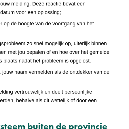
jouw melding. Deze reactie bevat een
 datum voor een oplossing;
er op de hoogte van de voortgang van het
sprobleem zo snel mogelijk op, uiterlijk binnen
en met jou bepalen of en hoe over het gemelde
s plaats nadat het probleem is opgelost.
lt, jouw naam vermelden als de ontdekker van de
ding vertrouwelijk en deelt persoonlijke
den, behalve als dit wettelijk of door een
steem buiten de provincie