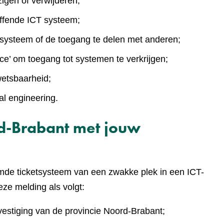
igen of verwijderen;
effende ICT systeem;
T systeem of de toegang te delen met anderen;
ce’ om toegang tot systemen te verkrijgen;
wetsbaarheid;
al engineering.
d-Brabant met jouw
mde ticketsysteem van een zwakke plek in een ICT-
ze melding als volgt:
estiging van de provincie Noord-Brabant;