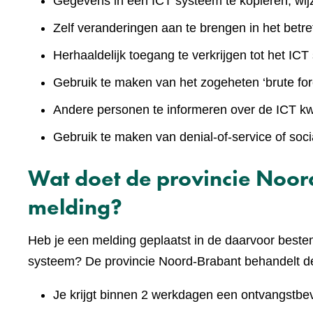
Gegevens in een ICT systeem te kopiëren, wijz
Zelf veranderingen aan te brengen in het betr
Herhaaldelijk toegang te verkrijgen tot het IC
Gebruik te maken van het zogeheten ‘brute for
Andere personen te informeren over de ICT k
Gebruik te maken van denial-of-service of soci
Wat doet de provincie Noor
melding?
Heb je een melding geplaatst in de daarvoor beste
systeem? De provincie Noord-Brabant behandelt de
Je krijgt binnen 2 werkdagen een ontvangstbev