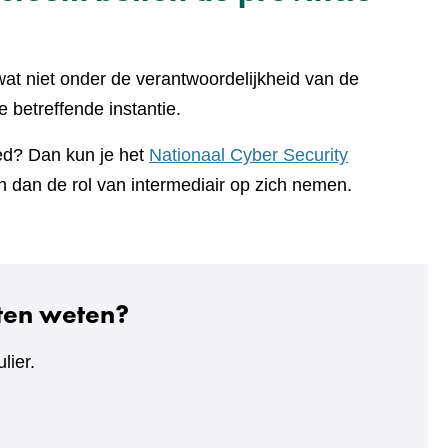
at niet onder de verantwoordelijkheid van de
 betreffende instantie.
oed? Dan kun je het
Nationaal Cyber Security
n dan de rol van intermediair op zich nemen.
aten weten?
lier.