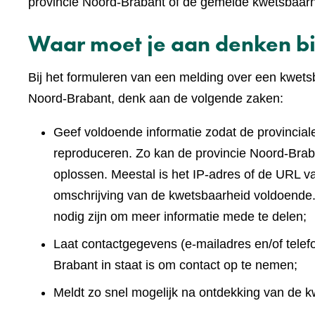
website)
provincie Noord-Brabant of de gemelde kwetsbaar
Waar moet je aan denken bi
Bij het formuleren van een melding over een kwets
Noord-Brabant, denk aan de volgende zaken:
Geef voldoende informatie zodat de provinciale
reproduceren. Zo kan de provincie Noord-Brab
oplossen. Meestal is het IP-adres of de URL v
omschrijving van de kwetsbaarheid voldoende.
nodig zijn om meer informatie mede te delen;
Laat contactgegevens (e-mailadres en/of tele
Brabant in staat is om contact op te nemen;
Meldt zo snel mogelijk na ontdekking van de k