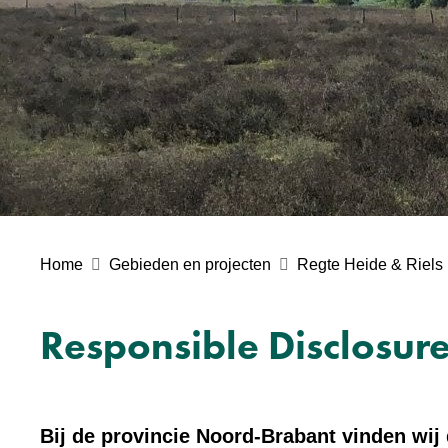
Home
Gebieden en projecten
Regte Heide & Riels
Responsible Disclosur
Bij de provincie Noord-Brabant vinden wij