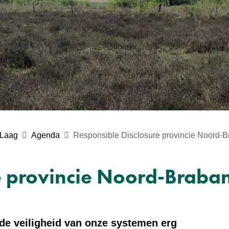
 Laag
Agenda
Responsible Disclosure provincie Noord-B
e provincie Noord-Braban
 de veiligheid van onze systemen erg